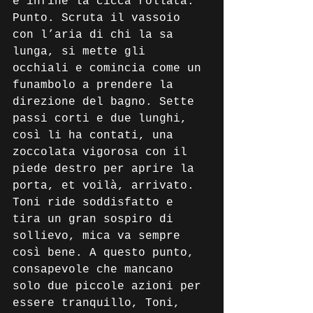
e infine la cicca rollata. 
Punto. Scruta il vassoio 
con l’aria di chi la sa 
lunga, si mette gli 
occhiali e comincia come un 
funambolo a prendere la 
direzione del bagno. Sette 
passi corti e due lunghi, 
così li ha contati, una 
zoccolata vigorosa con il 
piede destro per aprire la 
porta, et voilà, arrivato. 
Toni ride soddisfatto e 
tira un gran sospiro di 
sollievo, mica va sempre 
così bene. A questo punto, 
consapevole che mancano 
solo due piccole azioni per 
essere tranquillo, Toni, 