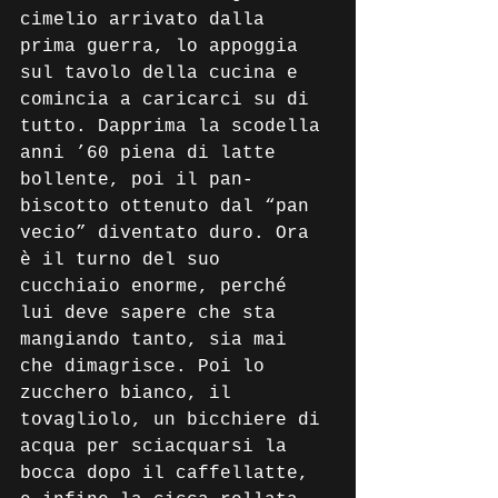
cimelio arrivato dalla 
prima guerra, lo appoggia 
sul tavolo della cucina e 
comincia a caricarci su di 
tutto. Dapprima la scodella 
anni ’60 piena di latte 
bollente, poi il pan-
biscotto ottenuto dal “pan 
vecio” diventato duro. Ora 
è il turno del suo 
cucchiaio enorme, perché 
lui deve sapere che sta 
mangiando tanto, sia mai 
che dimagrisce. Poi lo 
zucchero bianco, il 
tovagliolo, un bicchiere di 
acqua per sciacquarsi la 
bocca dopo il caffellatte, 