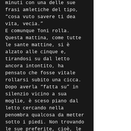
minuti con una delle sue 
frasi amletiche del tipo, 
“cosa vuto savere ti dea 
vita, vecia.” 
E comunque Toni rolla. 
Questa mattina, come tutte 
le sante mattine, si è 
alzato alle cinque e, 
tirandosi su dal letto 
ancora intontito, ha 
pensato che fosse vitale 
rollarsi subito una cicca. 
Dopo averla “fatta su” in 
silenzio vicino a sua 
moglie, è sceso piano dal 
letto cercando nella 
penombra qualcosa da metter 
sotto i piedi. Non trovando 
le sue preferite, cioè, le 