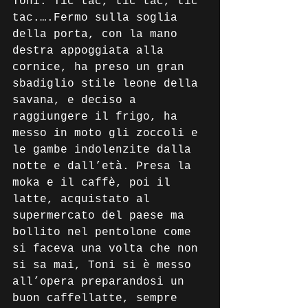
Toni. Tic tac, tic tac, tic 
tac.….Fermo sulla soglia 
della porta, con la mano 
destra appoggiata alla 
cornice, ha preso un gran 
sbadiglio stile leone della 
savana, e deciso a 
raggiungere il frigo, ha 
messo in moto gli zoccoli e 
le gambe indolenzite dalla 
notte e dall’età. Presa la 
moka e il caffè, poi il 
latte, acquistato al 
supermercato del paese ma 
bollito nel pentolone come 
si faceva una volta che non 
si sa mai, Toni si è messo 
all’opera preparandosi un 
buon caffellatte, sempre 