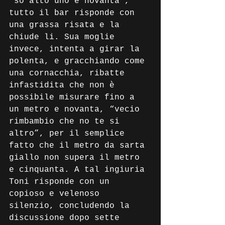
“so alto uno e novanta”, 
tutto il bar risponde con 
una grassa risata e la 
chiude li. Sua moglie 
invece, intenta a girar la 
polenta, e gracchiando come 
una cornacchia, ribatte 
infastidita che non è 
possibile misurare fino a 
un metro e novanta, “vecio 
rimbambio che no te si 
altro”, per il semplice 
fatto che il metro da sarta 
giallo non supera il metro 
e cinquanta. A tal ingiuria 
Toni risponde con un 
copioso e velenoso 
silenzio, concludendo la 
discussione dopo sette 