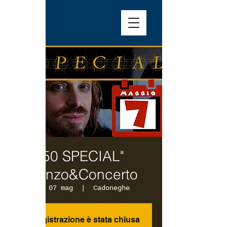
"50 SPECIAL"
Pranzo&Concerto
dom 07 mag
  |  
Cadoneghe
La registrazione è stata chiusa